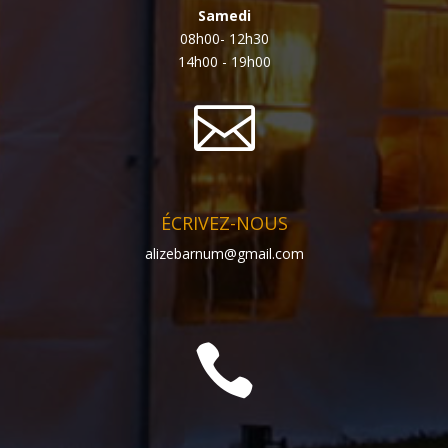
Samedi
08h00- 12h30
14h00 - 19h00

ÉCRIVEZ-NOUS
alizebarnum@gmail.com
