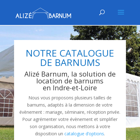
NOTRE CATALOGUE
DE BARNUMS
Alizé Barnum, la solution de
location de barnums
en Indre-et-Loire
Nous vous proposons plusieurs tailles de
barnums, adaptés à la dimension de votre
évènement : mariage, séminaire, réception privée.
Pour agrémenter votre évènement et simplifier
son organisation, nous mettons à votre
disposition un
catalogue d’options
.