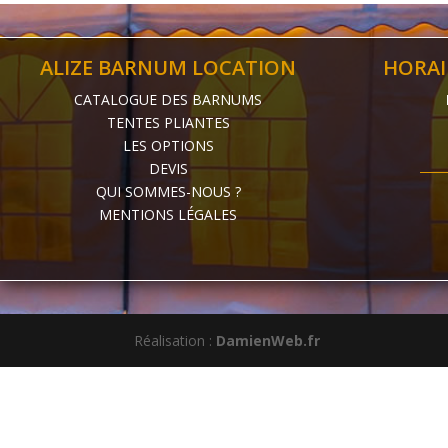
ALIZE BARNUM LOCATION
HORAI
CATALOGUE DES BARNUMS
TENTES PLIANTES
LES OPTIONS
DEVIS
QUI SOMMES-NOUS ?
MENTIONS LÉGALES
Réalisation :
DamienWeb.fr