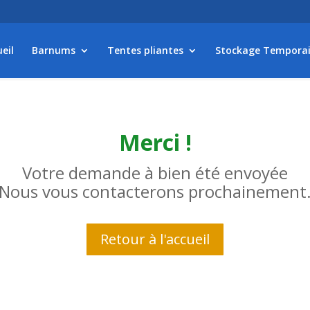
eil
Barnums
Tentes pliantes
Stockage Temporai
Merci !
Votre demande à bien été envoyée
Nous vous contacterons prochainement
Retour à l'accueil