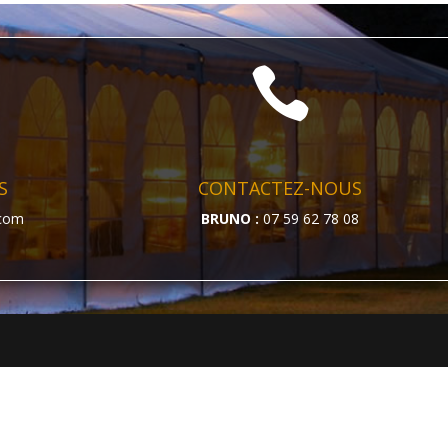

S
CONTACTEZ-NOUS
.com
BRUNO :
07 59 62 78 08